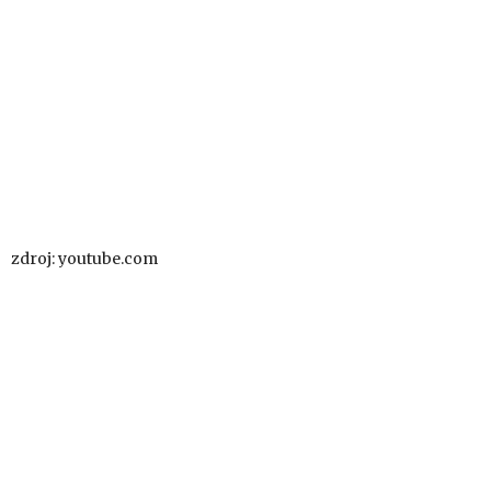
zdroj: youtube.com