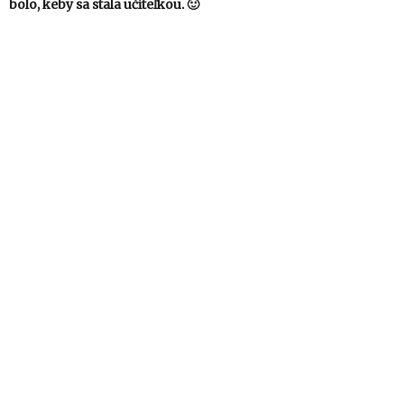
bolo, keby sa stala učiteľkou. 🙂