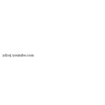
zdroj: youtube.com