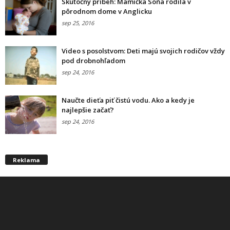
Skutočný príbeh: Mamička Soňa rodila v
pôrodnom dome v Anglicku
sep 25, 2016
Video s posolstvom: Deti majú svojich rodičov vždy
pod drobnohľadom
sep 24, 2016
Naučte dieťa piť čistú vodu. Ako a kedy je
najlepšie začať?
sep 24, 2016
Reklama