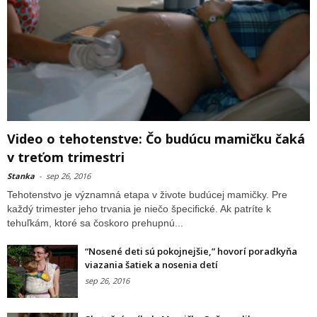
Video o tehotenstve: Čo budúcu mamičku čaká
v treťom trimestri
Stanka
-
sep 26, 2016
Tehotenstvo je významná etapa v živote budúcej mamičky. Pre
každý trimester jeho trvania je niečo špecifické. Ak patríte k
tehuľkám, ktoré sa čoskoro prehupnú...
“Nosené deti sú pokojnejšie,” hovorí poradkyňa
viazania šatiek a nosenia detí
sep 26, 2016