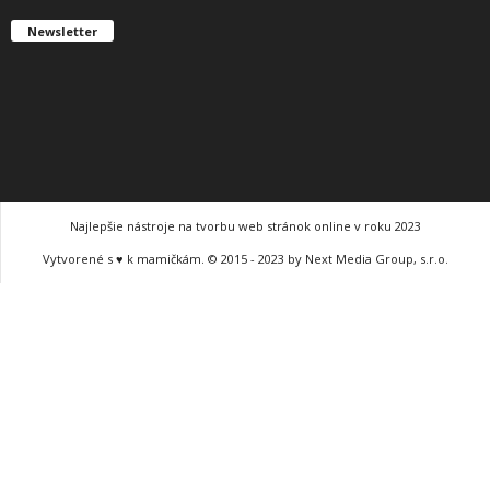
Newsletter
Najlepšie nástroje na tvorbu web stránok online v roku 2023
Vytvorené s ♥ k mamičkám. © 2015 - 2023 by Next Media Group, s.r.o.