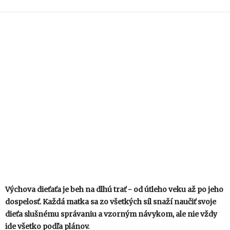
Výchova dieťaťa je beh na dlhú trať - od útleho veku až po jeho
dospelosť. Každá matka sa zo všetkých síl snaží naučiť svoje
dieťa slušnému správaniu a vzorným návykom, ale nie vždy
ide všetko podľa plánov.