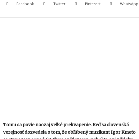
Facebook
Twitter
Pinterest
WhatsApp
Tomu sa povie naozaj veľké prekvapenie. Keď sa slovenská
verejnosť dozvedela o tom, že obľúbený muzikant Igor Kmeťo